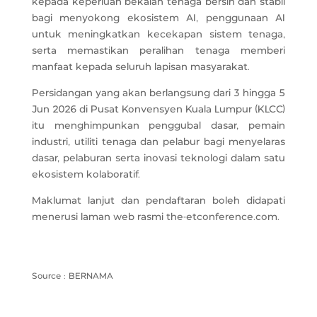
kepada keperluan bekalan tenaga bersih dan stabil
bagi menyokong ekosistem AI, penggunaan AI
untuk meningkatkan kecekapan sistem tenaga,
serta memastikan peralihan tenaga memberi
manfaat kepada seluruh lapisan masyarakat.
Persidangan yang akan berlangsung dari 3 hingga 5
Jun 2026 di Pusat Konvensyen Kuala Lumpur (KLCC)
itu menghimpunkan penggubal dasar, pemain
industri, utiliti tenaga dan pelabur bagi menyelaras
dasar, pelaburan serta inovasi teknologi dalam satu
ekosistem kolaboratif.
Maklumat lanjut dan pendaftaran boleh didapati
menerusi laman web rasmi the-etconference.com.
Source : BERNAMA