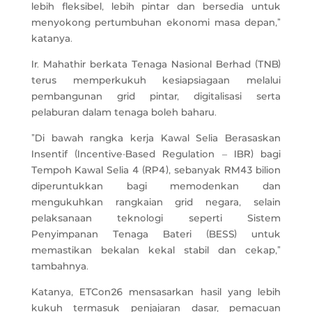
lebih fleksibel, lebih pintar dan bersedia untuk
menyokong pertumbuhan ekonomi masa depan,”
katanya.
Ir. Mahathir berkata Tenaga Nasional Berhad (TNB)
terus memperkukuh kesiapsiagaan melalui
pembangunan grid pintar, digitalisasi serta
pelaburan dalam tenaga boleh baharu.
“Di bawah rangka kerja Kawal Selia Berasaskan
Insentif (Incentive-Based Regulation – IBR) bagi
Tempoh Kawal Selia 4 (RP4), sebanyak RM43 bilion
diperuntukkan bagi memodenkan dan
mengukuhkan rangkaian grid negara, selain
pelaksanaan teknologi seperti Sistem
Penyimpanan Tenaga Bateri (BESS) untuk
memastikan bekalan kekal stabil dan cekap,“
tambahnya.
Katanya, ETCon26 mensasarkan hasil yang lebih
kukuh termasuk penjajaran dasar, pemacuan