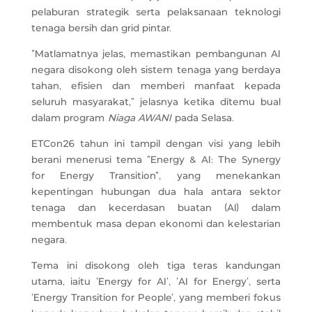
pelaburan strategik serta pelaksanaan teknologi
tenaga bersih dan grid pintar.
“Matlamatnya jelas, memastikan pembangunan AI
negara disokong oleh sistem tenaga yang berdaya
tahan, efisien dan memberi manfaat kepada
seluruh masyarakat,” jelasnya ketika ditemu bual
dalam program
Niaga AWANI
pada Selasa.
ETCon26 tahun ini tampil dengan visi yang lebih
berani menerusi tema “Energy & AI: The Synergy
for Energy Transition”, yang menekankan
kepentingan hubungan dua hala antara sektor
tenaga dan kecerdasan buatan (AI) dalam
membentuk masa depan ekonomi dan kelestarian
negara.
Tema ini disokong oleh tiga teras kandungan
utama, iaitu ‘Energy for AI’, ‘AI for Energy’, serta
‘Energy Transition for People’, yang memberi fokus